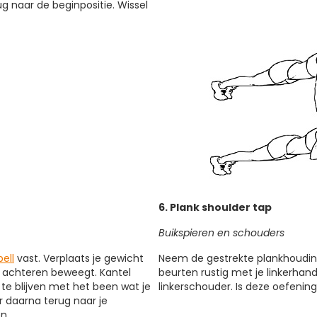
g naar de beginpositie. Wissel
6. Plank shoulder tap
Buikspieren en schouders
ell
vast. Verplaats je gewicht
Neem de gestrekte plankhouding
r achteren beweegt. Kantel
beurten rustig met je linkerhan
n te blijven met het been wat je
linkerschouder. Is deze oefenin
 daarna terug naar je
n.