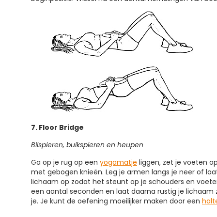
7. Floor Bridge
Bilspieren, buikspieren en heupen
Ga op je rug op een
yogamatje
liggen, zet je voeten 
met gebogen knieën. Leg je armen langs je neer of laat 
lichaam op zodat het steunt op je schouders en voeten
een aantal seconden en laat daarna rustig je lichaam
je. Je kunt de oefening moeilijker maken door een
halt