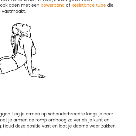
g ook doen met een
powerband
of
Resistance tube
die
n vastmaakt.
iggen. Leg je armen op schouderbreedte langs je neer
 met je armen de romp omhoog zo ver als je kunt en
. Houd deze positie vast en laat je daarna weer zakken