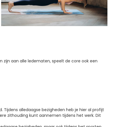
zijn aan alle ledematen, speelt de core ook een
. Tijdens alledaagse bezigheden heb je hier al profijt
ere zithouding kunt aannemen tijdens het werk. Dit
alledaagse bezigheden, maar ook tijdens het sporten.