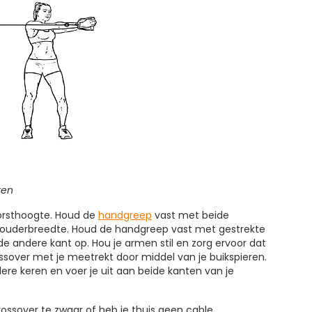
ren
orsthoogte. Houd de
handgreep
vast met beide
houderbreedte. Houd de handgreep vast met gestrekte
 andere kant op. Hou je armen stil en zorg ervoor dat
ssover met je meetrekt door middel van je buikspieren.
re keren en voer je uit aan beide kanten van je
ossover te zwaar of heb je thuis geen cable