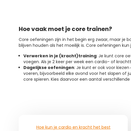
Hoe vaak moet je core trainen?
Core oefeningen zijn in het begin erg zwaar, maar je 
blijven houden als het moeilijk is. Core oefeningen kun 
Verwerken in je (kracht)training
: Je kunt core o
voegen. Als je 2 keer per week een cardio- of krachttr
Dagelijkse oefeningen
: Je kunt er ook voor kiezen
voeren, bijvoorbeeld elke avond voor het slapen of j
core spieren. Kies daarvoor een aantal verschillende 
Hoe kun je cardio en kracht het best