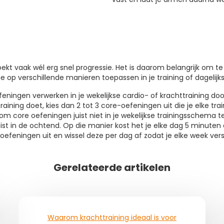
boekt vaak wél erg snel progressie. Het is daarom belangrijk o
je op verschillende manieren toepassen in je training of dagelijks
efeningen verwerken in je wekelijkse cardio- of krachttraining d
aining doet, kies dan 2 tot 3 core-oefeningen uit die je elke trai
 om core oefeningen juist niet in je wekelijkse trainingsschema t
uist in de ochtend. Op die manier kost het je elke dag 5 minuten
oefeningen uit en wissel deze per dag af zodat je elke week versc
Gerelateerde artikelen
Waarom krachttraining ideaal is voor