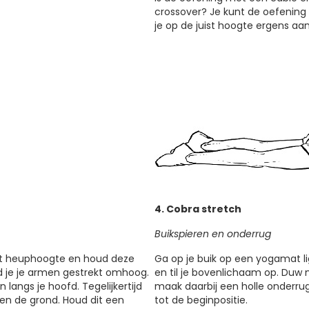
crossover? Je kunt de oefenin
je op de juist hoogte ergens aa
4. Cobra stretch
Buikspieren en onderrug
tot heuphoogte en houd deze
Ga op je buik op een yogamat l
d je je armen gestrekt omhoog.
en til je bovenlichaam op. Duw
 langs je hoofd. Tegelijkertijd
maak daarbij een holle onderrug
ven de grond. Houd dit een
tot de beginpositie.