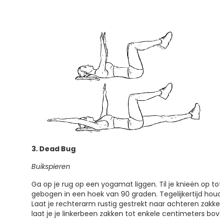
3. Dead Bug
Buikspieren
Ga op je rug op een yogamat liggen. Til je knieën op 
gebogen in een hoek van 90 graden. Tegelijkertijd hou
Laat je rechterarm rustig gestrekt naar achteren zakken
laat je je linkerbeen zakken tot enkele centimeters bo