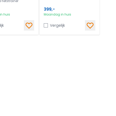
 fietstrainer
399,-
n huis
Maandag in huis
ijk
Vergelijk