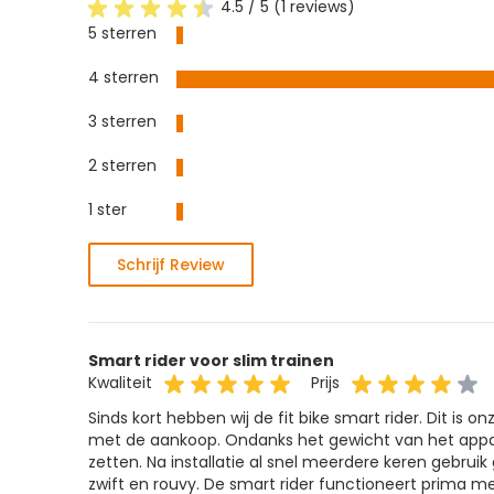
4.5 / 5 (1 reviews)
5 sterren
4 sterren
3 sterren
2 sterren
1 ster
Schrijf Review
Smart rider voor slim trainen
Kwaliteit
Prijs
Sinds kort hebben wij de fit bike smart rider. Dit is o
met de aankoop. Ondanks het gewicht van het appa
zetten. Na installatie al snel meerdere keren gebrui
zwift en rouvy. De smart rider functioneert prima 