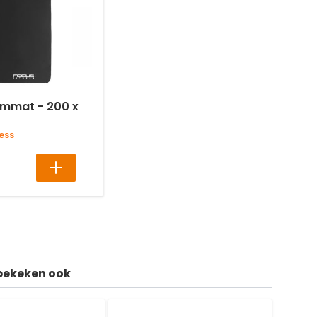
mmat - 200 x
ess
bekeken ook